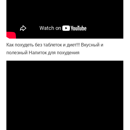
Как похудеть без таблеток и диет!!! Вкусный и
полезный Напиток для похудения