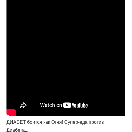
ДИАБЕТ боится как Огня! Супер-еда против
Диабета...