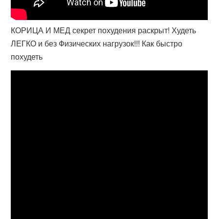
КОРИЦА И МЕД секрет похудения раскрыт! Худеть
ЛЕГКО и без Физических нагрузок!!! Как быстро
похудеть