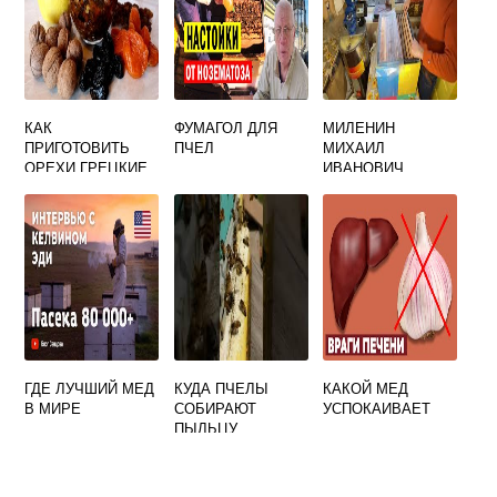
КАК
ФУМАГОЛ ДЛЯ
МИЛЕНИН
ПРИГОТОВИТЬ
ПЧЕЛ
МИХАИЛ
ОРЕХИ ГРЕЦКИЕ
ИВАНОВИЧ
С МЕДОМ
ГДЕ ЛУЧШИЙ МЕД
КУДА ПЧЕЛЫ
КАКОЙ МЕД
В МИРЕ
СОБИРАЮТ
УСПОКАИВАЕТ
ПЫЛЬЦУ