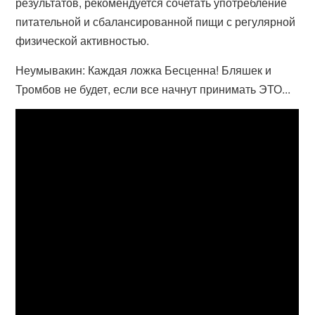
результатов, рекомендуется сочетать употребление
питательной и сбалансированной пищи с регулярной
физической активностью.
Неумывакин: Каждая ложка Бесценна! Бляшек и
Тромбов не будет, если все начнут принимать ЭТО...